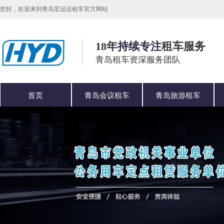
您好，欢迎来到青岛宏运达租车官方网站
18年
持续专注
租车服务
青岛租车资深服务团队
首页
青岛会议租车
青岛旅游租车
公司简介