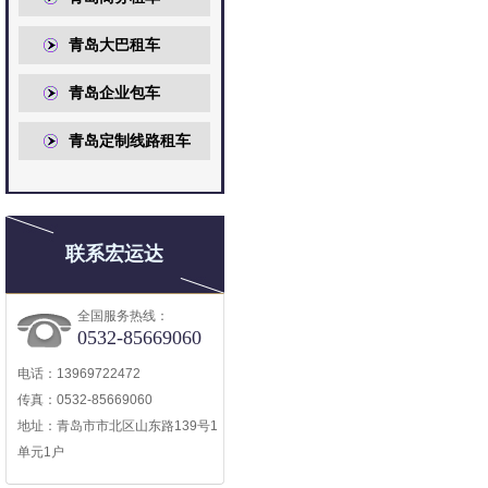
青岛大巴租车
青岛企业包车
青岛定制线路租车
联系宏运达
全国服务热线：
0532-85669060
电话：13969722472
传真：0532-85669060
地址：
青岛市市北区山东路139号1
单元1户