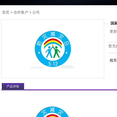
>
> 公司
首页
合作客户
国
更新时
暂无
租车
产品详情