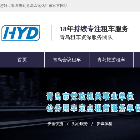
您好，欢迎来到青岛宏运达租车官方网站
18年
持续专注
租车服务
青岛租车资深服务团队
首页
青岛会议租车
青岛旅游租车
公司简介