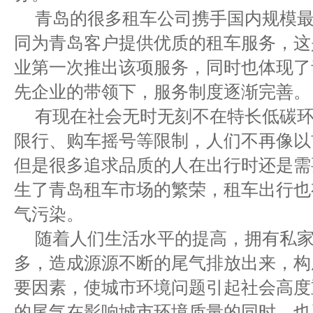
青岛的很多租车公司携手国内规模
同为青岛客户提供优质的租车服务，这
业第一次推出该项服务，同时也体现了
先企业的带领下，服务制度逐渐完善。
有现在社会无时无刻不在特长低碳
限行、购车摇号等限制，人们不再像以
但是很多追求品质的人在出行时还是需
生了青岛租车市场的繁荣，租车出行也
气污染。
随着人们生活水平的提高，拥有私
多，造成源源不断的尾气排放出来，构
要因素，使城市环境问题引起社会高度
的尾气在影响城市环境质量的同时，也