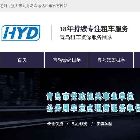
您好，欢迎来到青岛宏运达租车官方网站
18年
持续专注
租车服务
青岛租车资深服务团队
首页
青岛会议租车
青岛旅游租车
公司简介